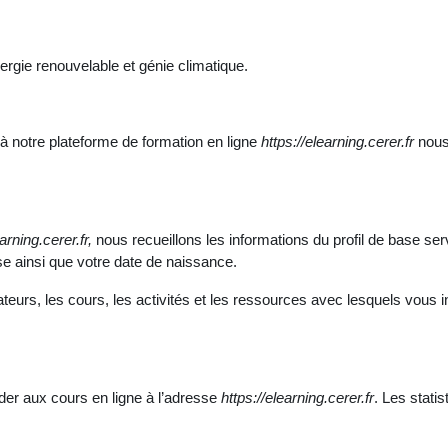
ergie renouvelable et génie climatique.
 à notre plateforme de formation en ligne
https://elearning.cerer.fr
nous
arning.cerer.fr,
nous recueillons les informations du profil de base se
se ainsi que votre date de naissance.
isateurs, les cours, les activités et les ressources avec lesquels vous
der aux cours en ligne à l’adresse
https://elearning.cerer.fr
. Les statis