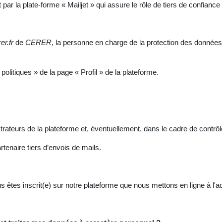
 par la plate-forme « Mailjet » qui assure le rôle de tiers de confianc
rer.fr
de
CERER
, la personne en charge de la protection des donnée
olitiques » de la page « Profil » de la plateforme.
ateurs de la plateforme et, éventuellement, dans le cadre de contrôl
artenaire tiers d’envois de mails.
êtes inscrit(e) sur notre plateforme que nous mettons en ligne à l'