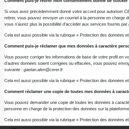
Comment puis-je retirer mon consentement donné de stocker e
Si vous avez précédemment donné votre accord pour autoriser
C
retirer, vous pouvez envoyer un courriel à la personne en charge d
vous n'aurez plus la possibilité d’accéder aux services fournis par
Cela est aussi possible via la rubrique « Protection des données et p
Comment puis-je réclamer que mes données à caractère perso
Vous pouvez corriger les informations de base de votre profil en 
d'autres données soient corrigées ou effacées, vous pouvez envoye
suivante :
gaetan.alen@cerer.fr
Cela est aussi possible via la rubrique « Protection des données et p
Comment réclamer une copie de toutes mes données à caractère
Vous pouvez demander une copie de toutes les données à caractère
personne en charge de la protection des données sur la plateforme
Cela est aussi possible via la rubrique « Protection des données et p