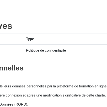
ives
Type
Politique de confidentialité
nnelles
t de leurs données personnelles par la plateforme de formation en lign
ère connexion et après une modification significative de cette charte.
s Données (RGPD).