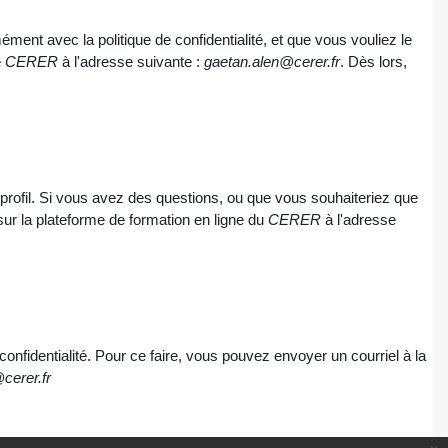
ment avec la politique de confidentialité, et que vous vouliez le
e
CERER
à l'adresse suivante :
gaetan.alen@cerer.fr
. Dès lors,
 profil. Si vous avez des questions, ou que vous souhaiteriez que
ur la plateforme de formation en ligne du
CERER
à l'adresse
identialité. Pour ce faire, vous pouvez envoyer un courriel à la
cerer.fr