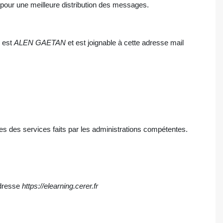
e pour une meilleure distribution des messages.
s est
ALEN GAETAN
et est joignable à cette adresse mail
es des services faits par les administrations compétentes.
adresse
https://elearning.cerer.fr