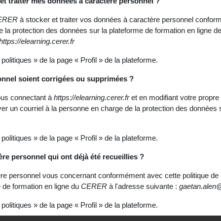
t traiter mes données à caractère personnel ?
ERER
à stocker et traiter vos données à caractère personnel conformé
e la protection des données sur la plateforme de formation en ligne d
https://elearning.cerer.fr
olitiques » de la page « Profil » de la plateforme.
nnel soient corrigées ou supprimées ?
vous connectant à
https://elearning.cerer.fr
et en modifiant votre propre
r un courriel à la personne en charge de la protection des données s
olitiques » de la page « Profil » de la plateforme.
 personnel qui ont déjà été recueillies ?
 personnel vous concernant conformément avec cette politique de conf
 de formation en ligne du
CERER
à l'adresse suivante :
gaetan.alen@
olitiques » de la page « Profil » de la plateforme.